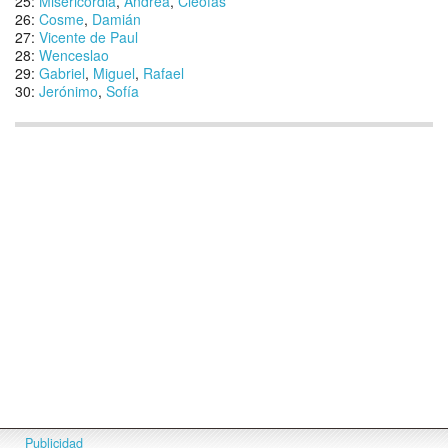
25:
Misericordia
,
Andrea
,
Cleofás
26:
Cosme
,
Damián
27:
Vicente de Paul
28:
Wenceslao
29:
Gabriel
,
Miguel
,
Rafael
30:
Jerónimo
,
Sofía
Publicidad