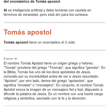
del onomástico de Tomás apostol
.
AI
es inteligencia artificial y debe tomarse con cautela en
términos de veracidad, pero está ahí para los curiosos.
Tomás apostol
Tomás apostol
tiene un onomástico el 3 Julio
Fuente: AI
El nombre Tomás Apóstol tiene un origen griego y hebreo.
"Tomás" proviene del griego "Thomás", que significa "gemelo". En
la Biblia, Tomás fue uno de los doce apóstoles de Jesús,
conocido por su incredulidad antes de ver a Jesús resucitado.
"Apóstol", por otro lado, deriva del griego "apóstolos", que
significa "enviado" o "mensajero". En conjunto, el nombre Tomás
Apóstol evoca la imagen de un mensajero fiel y leal, dispuesto a
difundir la palabra de Jesús. Es un nombre con una fuerte carga
religiosa y simbólica, asociado con la fe y la devoción.