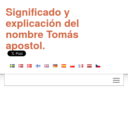
Significado y
explicación del
nombre Tomás
apostol.
Togg