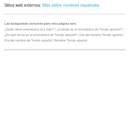
Sitios web externos:
Más sobre nombres españoles
Las búsquedas comunes para esta página son:
¿Quién tiene onomástica el 3 Julio? | ¿Cuándo es el onomástico de Tomás apostol? |
¿En qué fecha es el onomástico de Tomás apostol? | Día del nombre Tomás apostol |
Día del nombre de Tomás apostol | Nombre Tomás apostol