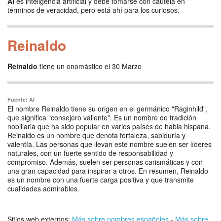
AI
es inteligencia artificial y debe tomarse con cautela en
términos de veracidad, pero está ahí para los curiosos.
Reinaldo
Reinaldo
tiene un onomástico el 30 Marzo
Fuente: AI
El nombre Reinaldo tiene su origen en el germánico "Raginhild",
que significa "consejero valiente". Es un nombre de tradición
nobiliaria que ha sido popular en varios países de habla hispana.
Reinaldo es un nombre que denota fortaleza, sabiduría y
valentía. Las personas que llevan este nombre suelen ser líderes
naturales, con un fuerte sentido de responsabilidad y
compromiso. Además, suelen ser personas carismáticas y con
una gran capacidad para inspirar a otros. En resumen, Reinaldo
es un nombre con una fuerte carga positiva y que transmite
cualidades admirables.
Sitios web externos:
Más sobre nombres españoles
-
Más sobre