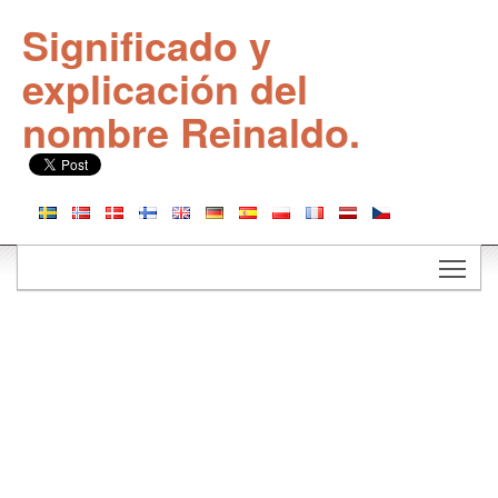
Significado y
explicación del
nombre Reinaldo.
Togg