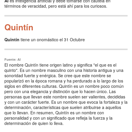
AI
es inteligencia artificial y debe tomarse con cautela en
términos de veracidad, pero está ahí para los curiosos.
Quintín
Quintín
tiene un onomástico el 31 Octubre
Fuente: AI
El nombre Quintín tiene origen latino y significa "el que es el
quinto". Es un nombre masculino con una historia antigua y una
sonoridad fuerte y enérgica. Se cree que este nombre se
popularizó en la época romana y ha perdurado a lo largo de los
siglos en diferentes culturas. Quintín es un nombre poco común
pero con una elegancia y distinción que lo hacen único. Las
personas que llevan este nombre suelen ser valientes, decididas
y con un carácter fuerte. Es un nombre que evoca la fortaleza y la
determinación, características que suelen atribuirse a aquellos
que lo llevan. En resumen, Quintín es un nombre con
personalidad y con un significado que refleja la fuerza y la
determinación de quien lo lleva.