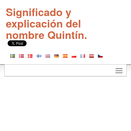
Significado y
explicación del
nombre Quintín.
Togg