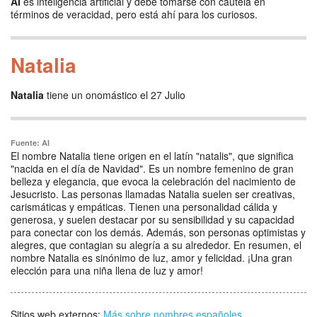
AI
es inteligencia artificial y debe tomarse con cautela en
términos de veracidad, pero está ahí para los curiosos.
Natalia
Natalia
tiene un onomástico el 27 Julio
Fuente: AI
El nombre Natalia tiene origen en el latín "natalis", que significa
"nacida en el día de Navidad". Es un nombre femenino de gran
belleza y elegancia, que evoca la celebración del nacimiento de
Jesucristo. Las personas llamadas Natalia suelen ser creativas,
carismáticas y empáticas. Tienen una personalidad cálida y
generosa, y suelen destacar por su sensibilidad y su capacidad
para conectar con los demás. Además, son personas optimistas y
alegres, que contagian su alegría a su alrededor. En resumen, el
nombre Natalia es sinónimo de luz, amor y felicidad. ¡Una gran
elección para una niña llena de luz y amor!
Sitios web externos:
Más sobre nombres españoles