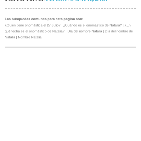
Las búsquedas comunes para esta página son:
¿Quién tiene onomástica el 27 Julio? | ¿Cuándo es el onomástico de Natalia? | ¿En
qué fecha es el onomástico de Natalia? | Día del nombre Natalia | Día del nombre de
Natalia | Nombre Natalia