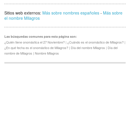
Sitios web externos:
Más sobre nombres españoles
-
Más sobre
el nombre Milagros
Las búsquedas comunes para esta página son:
¿Quién tiene onomástica el 27 Noviembre? | ¿Cuándo es el onomástico de Milagros? |
¿En qué fecha es el onomástico de Milagros? | Día del nombre Milagros | Día del
nombre de Milagros | Nombre Milagros