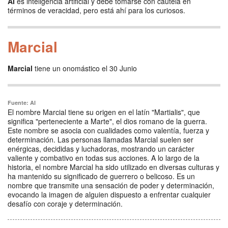
AI
es inteligencia artificial y debe tomarse con cautela en
términos de veracidad, pero está ahí para los curiosos.
Marcial
Marcial
tiene un onomástico el 30 Junio
Fuente: AI
El nombre Marcial tiene su origen en el latín "Martialis", que
significa "perteneciente a Marte", el dios romano de la guerra.
Este nombre se asocia con cualidades como valentía, fuerza y
determinación. Las personas llamadas Marcial suelen ser
enérgicas, decididas y luchadoras, mostrando un carácter
valiente y combativo en todas sus acciones. A lo largo de la
historia, el nombre Marcial ha sido utilizado en diversas culturas y
ha mantenido su significado de guerrero o belicoso. Es un
nombre que transmite una sensación de poder y determinación,
evocando la imagen de alguien dispuesto a enfrentar cualquier
desafío con coraje y determinación.