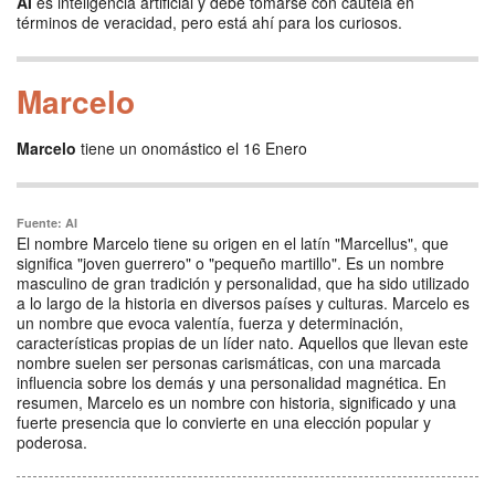
AI
es inteligencia artificial y debe tomarse con cautela en
términos de veracidad, pero está ahí para los curiosos.
Marcelo
Marcelo
tiene un onomástico el 16 Enero
Fuente: AI
El nombre Marcelo tiene su origen en el latín "Marcellus", que
significa "joven guerrero" o "pequeño martillo". Es un nombre
masculino de gran tradición y personalidad, que ha sido utilizado
a lo largo de la historia en diversos países y culturas. Marcelo es
un nombre que evoca valentía, fuerza y determinación,
características propias de un líder nato. Aquellos que llevan este
nombre suelen ser personas carismáticas, con una marcada
influencia sobre los demás y una personalidad magnética. En
resumen, Marcelo es un nombre con historia, significado y una
fuerte presencia que lo convierte en una elección popular y
poderosa.