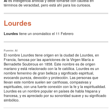
AI
es inteligencia artificial y debe tomarse con cautela en
términos de veracidad, pero está ahí para los curiosos.
Lourdes
Lourdes
tiene un onomástico el 11 Febrero
Fuente: AI
El nombre Lourdes tiene origen en la ciudad de Lourdes, en
Francia, famosa por las apariciones de la Virgen María a
Bernadette Soubirous en 1858. Este nombre es de origen
mariano y está relacionado con la fe católica. Lourdes es un
nombre femenino de gran belleza y significado espiritual,
evocando pureza, devoción y protección. Las personas que
llevan este nombre suelen ser cariñosas, compasivas y
espirituales, con una fuerte conexión con la fe y la espiritualidad.
Lourdes es un nombre popular en países de habla hispana y
francesa, y es apreciado por su sonoridad suave y su significado
simbólico.