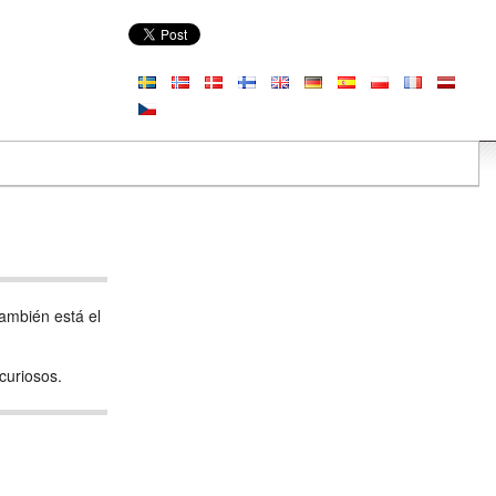
también está el
curiosos.