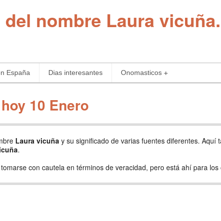
n del nombre Laura vicuña.
en España
Dias interesantes
Onomasticos
 hoy 10 Enero
ombre
Laura vicuña
y su significado de varias fuentes diferentes. Aquí 
icuña
.
be tomarse con cautela en términos de veracidad, pero está ahí para los 