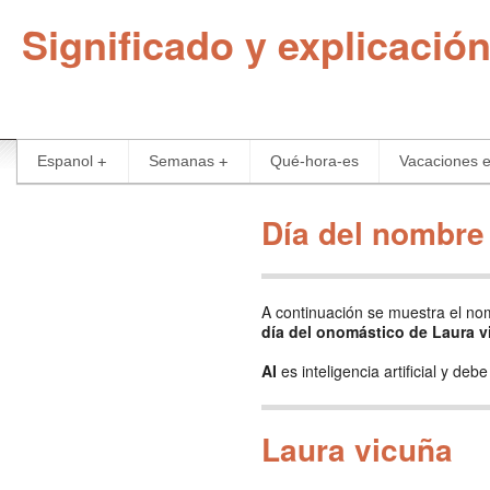
Significado y explicació
Espanol
Semanas
Qué-hora-es
Vacaciones 
Día del nombre
A continuación se muestra el n
día del onomástico de Laura v
AI
es inteligencia artificial y de
Laura vicuña