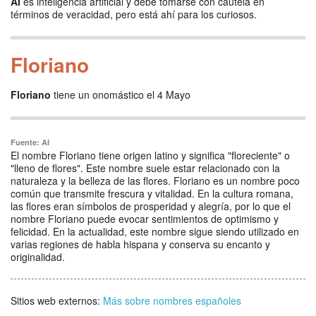
AI
es inteligencia artificial y debe tomarse con cautela en
términos de veracidad, pero está ahí para los curiosos.
Floriano
Floriano
tiene un onomástico el 4 Mayo
Fuente: AI
El nombre Floriano tiene origen latino y significa "floreciente" o
"lleno de flores". Este nombre suele estar relacionado con la
naturaleza y la belleza de las flores. Floriano es un nombre poco
común que transmite frescura y vitalidad. En la cultura romana,
las flores eran símbolos de prosperidad y alegría, por lo que el
nombre Floriano puede evocar sentimientos de optimismo y
felicidad. En la actualidad, este nombre sigue siendo utilizado en
varias regiones de habla hispana y conserva su encanto y
originalidad.
Sitios web externos:
Más sobre nombres españoles