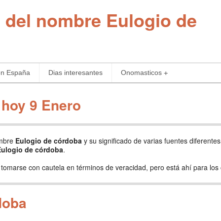
n del nombre Eulogio de
en España
Dias interesantes
Onomasticos
 hoy 9 Enero
ombre
Eulogio de córdoba
y su significado de varias fuentes diferente
Eulogio de córdoba
.
be tomarse con cautela en términos de veracidad, pero está ahí para los 
doba