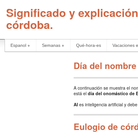
Significado y explicació
córdoba.
Espanol
Semanas
Qué-hora-es
Vacaciones 
Día del nombre
A continuación se muestra el n
está el
día del onomástico de 
AI
es inteligencia artificial y de
Eulogio de cór