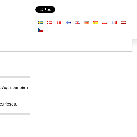
s. Aquí también
curiosos.