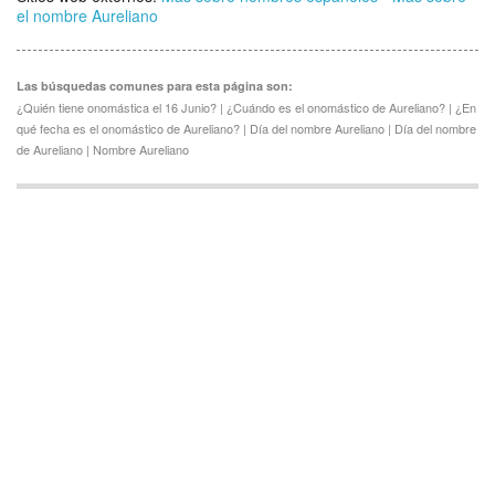
el nombre Aureliano
Las búsquedas comunes para esta página son:
¿Quién tiene onomástica el 16 Junio? | ¿Cuándo es el onomástico de Aureliano? | ¿En
qué fecha es el onomástico de Aureliano? | Día del nombre Aureliano | Día del nombre
de Aureliano | Nombre Aureliano