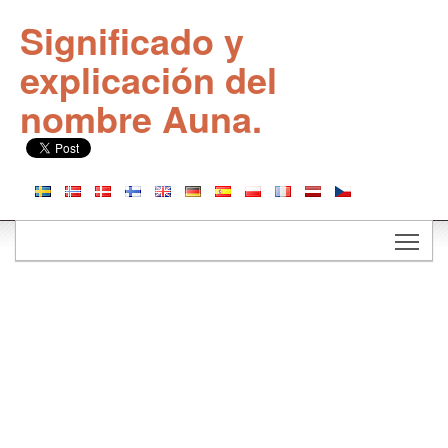
Significado y
explicación del
nombre Auna.
Togg