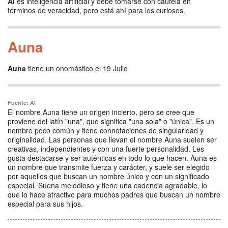
AI
es inteligencia artificial y debe tomarse con cautela en
términos de veracidad, pero está ahí para los curiosos.
Auna
Auna
tiene un onomástico el 19 Julio
Fuente: AI
El nombre Auna tiene un origen incierto, pero se cree que
proviene del latín "una", que significa "una sola" o "única". Es un
nombre poco común y tiene connotaciones de singularidad y
originalidad. Las personas que llevan el nombre Auna suelen ser
creativas, independientes y con una fuerte personalidad. Les
gusta destacarse y ser auténticas en todo lo que hacen. Auna es
un nombre que transmite fuerza y carácter, y suele ser elegido
por aquellos que buscan un nombre único y con un significado
especial. Suena melodioso y tiene una cadencia agradable, lo
que lo hace atractivo para muchos padres que buscan un nombre
especial para sus hijos.